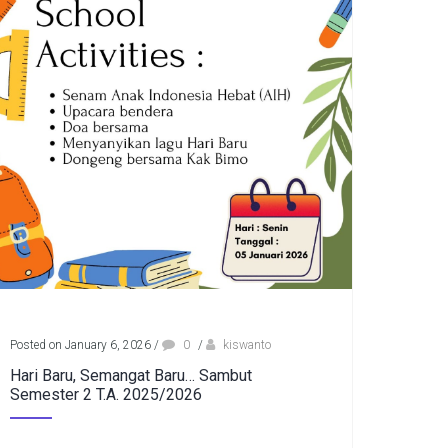
Posted on January 6, 2026
/
0
/
kiswanto
Hari Baru, Semangat Baru… Sambut
Semester 2 T.A. 2025/2026