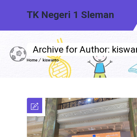
TK Negeri 1 Sleman
Archive for Author: kiswa
Home
kiswanto