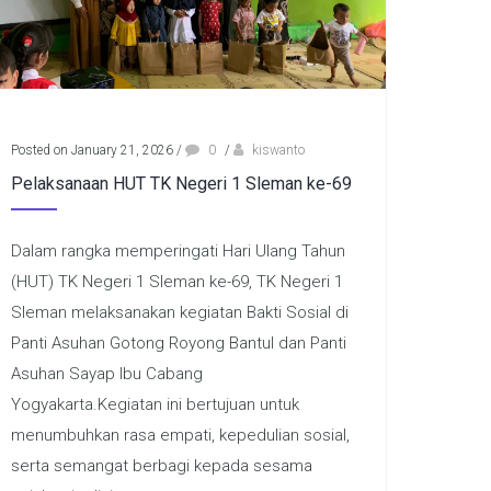
Posted on January 21, 2026
/
0
/
kiswanto
Pelaksanaan HUT TK Negeri 1 Sleman ke-69
Dalam rangka memperingati Hari Ulang Tahun
(HUT) TK Negeri 1 Sleman ke-69, TK Negeri 1
Sleman melaksanakan kegiatan Bakti Sosial di
Panti Asuhan Gotong Royong Bantul dan Panti
Asuhan Sayap Ibu Cabang
Yogyakarta.Kegiatan ini bertujuan untuk
menumbuhkan rasa empati, kepedulian sosial,
serta semangat berbagi kepada sesama