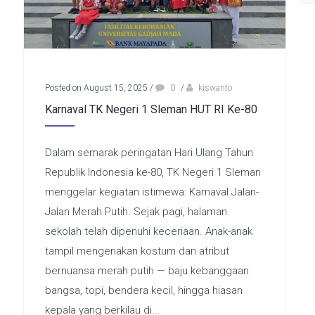
Posted on August 15, 2025
/
0
/
kiswanto
Karnaval TK Negeri 1 Sleman HUT RI Ke-80
Dalam semarak peringatan Hari Ulang Tahun
Republik Indonesia ke-80, TK Negeri 1 Sleman
menggelar kegiatan istimewa: Karnaval Jalan-
Jalan Merah Putih. Sejak pagi, halaman
sekolah telah dipenuhi keceriaan. Anak-anak
tampil mengenakan kostum dan atribut
bernuansa merah putih — baju kebanggaan
bangsa, topi, bendera kecil, hingga hiasan
kepala yang berkilau di...