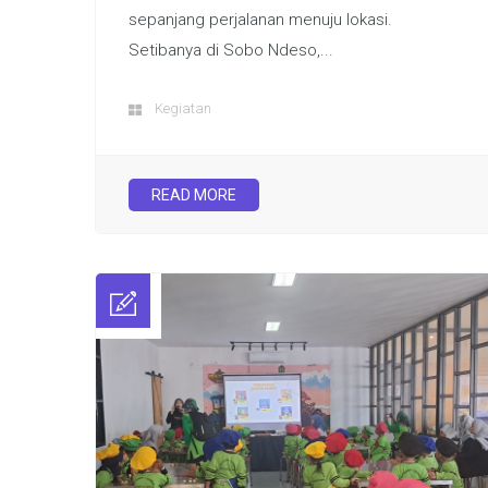
sepanjang perjalanan menuju lokasi.
Setibanya di Sobo Ndeso,...
Kegiatan
READ MORE