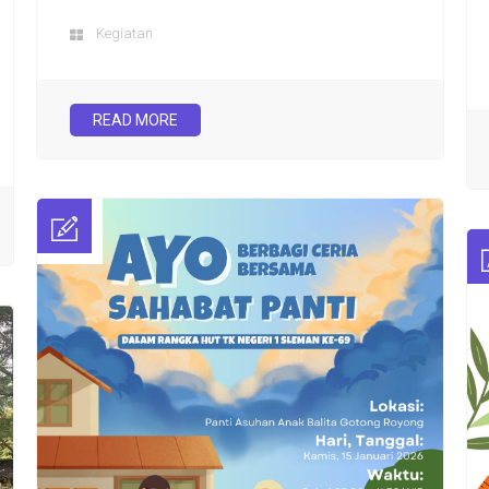
Kegiatan
READ MORE