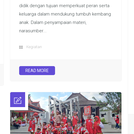
didik dengan tujuan memperkuat peran serta
keluarga dalam mendukung tumbuh kembang
anak. Dalam penyampaian materi,
narasumber...
Kegiatan
READ MORE