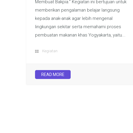
Membuat Bakpia.” Kegiatan ini bertujuan untuk
memberikan pengalaman belajar langsung
kepada anak-anak agar lebih mengenal
lingkungan sekitar serta memahami proses
pembuatan makanan khas Yogyakarta, yaitu...
Kegiatan
READ MORE