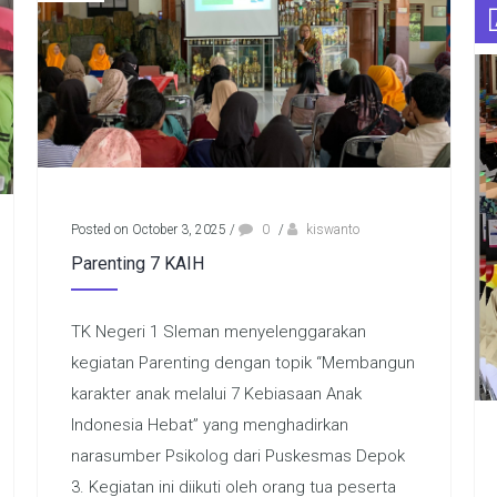
Posted on October 3, 2025
/
0
/
kiswanto
Parenting 7 KAIH
TK Negeri 1 Sleman menyelenggarakan
kegiatan Parenting dengan topik “Membangun
karakter anak melalui 7 Kebiasaan Anak
Indonesia Hebat” yang menghadirkan
narasumber Psikolog dari Puskesmas Depok
3. Kegiatan ini diikuti oleh orang tua peserta