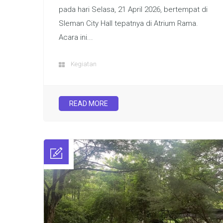
pada hari Selasa, 21 April 2026, bertempat di
Sleman City Hall tepatnya di Atrium Rama.
Acara ini...
Kegiatan
READ MORE