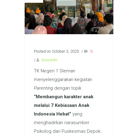
Posted on October 3, 2025
/
0
/
kiswanto
TK Negeri 1 Sleman
menyelenggarakan kegiatan
Parenting
dengan topik
“Membangun karakter anak
melalui 7 Kebiasaan Anak
Indonesia Hebat”
yang
menghadirkan narasumber
Psikolog dari Puskesmas Depok