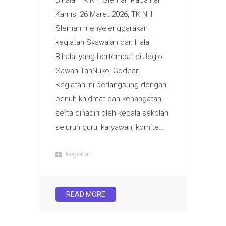
Kamis, 26 Maret 2026, TK N 1
Sleman menyelenggarakan
kegiatan Syawalan dan Halal
Bihalal yang bertempat di Joglo
Sawah TanNuko, Godean.
Kegiatan ini berlangsung dengan
penuh khidmat dan kehangatan,
serta dihadiri oleh kepala sekolah,
seluruh guru, karyawan, komite...
Kegiatan
READ MORE