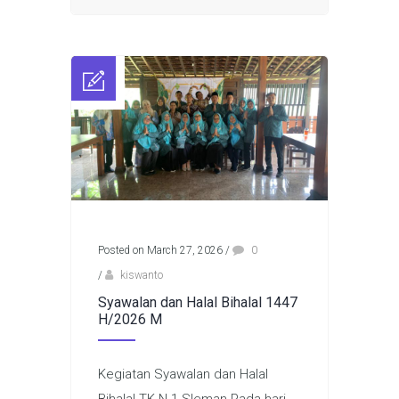
Posted on March 27, 2026
/
0
/
kiswanto
Syawalan dan Halal Bihalal 1447
H/2026 M
Kegiatan Syawalan dan Halal
Bihalal TK N 1 Sleman Pada hari