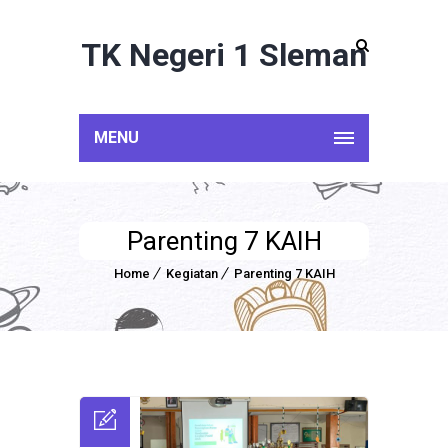
TK Negeri 1 Sleman
MENU
Parenting 7 KAIH
Home
Kegiatan
Parenting 7 KAIH