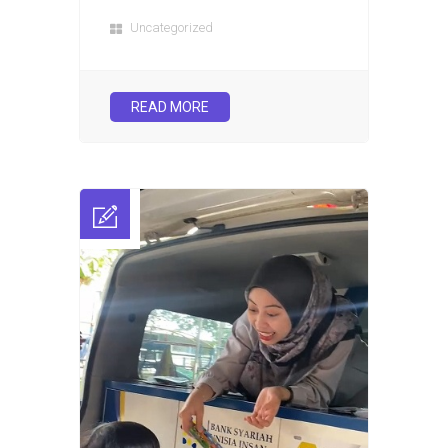
Uncategorized
READ MORE