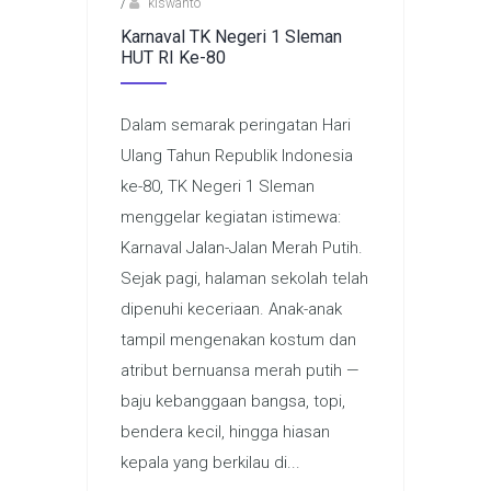
/
kiswanto
Karnaval TK Negeri 1 Sleman
HUT RI Ke-80
Dalam semarak peringatan Hari
Ulang Tahun Republik Indonesia
ke-80, TK Negeri 1 Sleman
menggelar kegiatan istimewa:
Karnaval Jalan-Jalan Merah Putih.
Sejak pagi, halaman sekolah telah
dipenuhi keceriaan. Anak-anak
tampil mengenakan kostum dan
atribut bernuansa merah putih —
baju kebanggaan bangsa, topi,
bendera kecil, hingga hiasan
kepala yang berkilau di...